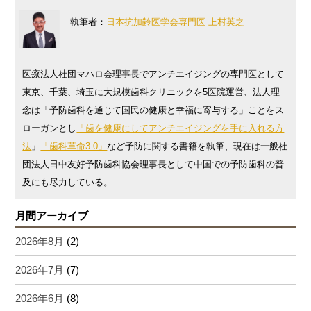
執筆者：
日本抗加齢医学会専門医 上村英之
医療法人社団マハロ会理事長でアンチエイジングの専門医として
東京、千葉、埼玉に大規模歯科クリニックを5医院運営、法人理
念は「予防歯科を通じて国民の健康と幸福に寄与する」ことをス
ローガンとし
「歯を健康にしてアンチエイジングを手に入れる方
法
」
「歯科革命3.0」
など予防に関する書籍を執筆、現在は一般社
団法人日中友好予防歯科協会理事長として中国での予防歯科の普
及にも尽力している。
月間アーカイブ
2026年8月
(2)
2026年7月
(7)
2026年6月
(8)