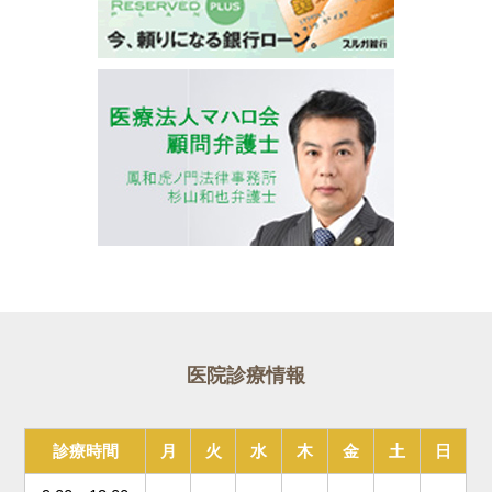
医院診療情報
診療時間
月
火
水
木
金
土
日