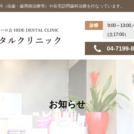
歯科（虫歯・歯周病治療等）や在宅訪問歯科治療を行なっています。
診療
9:00～13:00
(土17:00）
04-7199-
お知らせ