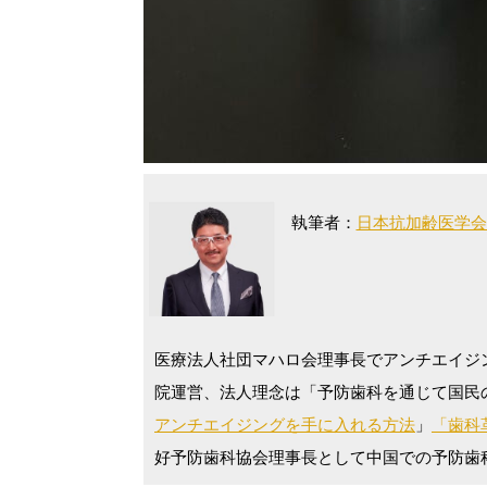
執筆者：
日本抗加齢医学会
医療法人社団マハロ会理事長でアンチエイジ
院運営、法人理念は「予防歯科を通じて国民
アンチエイジングを手に入れる方法
」
「歯科革
好予防歯科協会理事長として中国での予防歯