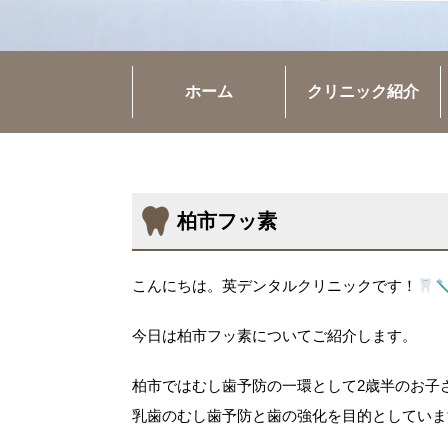
ホーム
クリニック紹介
柏市フッ素
こんにちは。英デンタルクリニックです！
今日は柏市フッ素についてご紹介します。
柏市ではむし歯予防の一環として2歳半のお子
乳歯のむし歯予防と歯の強化を目的としていま