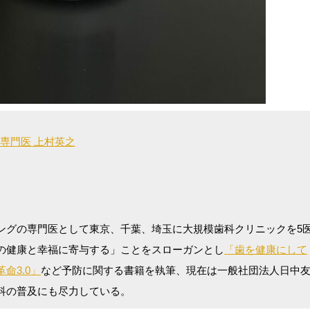
専門医 上村英之
ングの専門医として東京、千葉、埼玉に大規模歯科クリニックを5
の健康と幸福に寄与する」ことをスローガンとし
「歯を健康にして
命3.0」
など予防に関する書籍を執筆、現在は一般社団法人日中
科の普及にも尽力している。