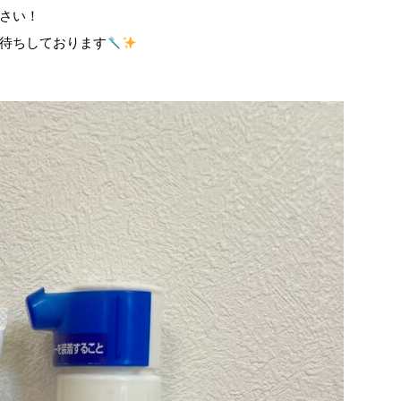
さい！
待ちしております