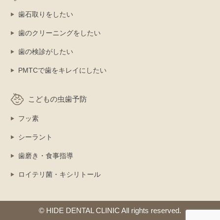
歯石取りをしたい
歯のクリーニングをしたい
歯の検診がしたい
PMTCで歯をキレイにしたい
こどもの虫歯予防
フッ素
シーラント
歯磨き・食事指導
ロイテリ菌・キシリトール
© HIDE DENTAL CLINIC All rights reserved.