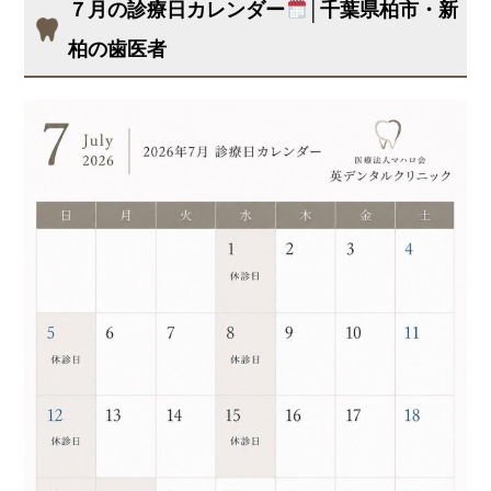
７月の診療日カレンダー
│千葉県柏市・新
柏の歯医者