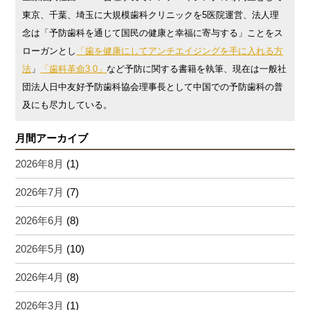
東京、千葉、埼玉に大規模歯科クリニックを5医院運営、法人理
念は「予防歯科を通じて国民の健康と幸福に寄与する」ことをス
ローガンとし
「歯を健康にしてアンチエイジングを手に入れる方
法
」
「歯科革命3.0」
など予防に関する書籍を執筆、現在は一般社
団法人日中友好予防歯科協会理事長として中国での予防歯科の普
及にも尽力している。
月間アーカイブ
2026年8月
(1)
2026年7月
(7)
2026年6月
(8)
2026年5月
(10)
2026年4月
(8)
2026年3月
(1)