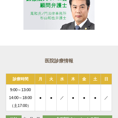
医院診療情報
診療時間
月
火
水
木
金
土
日
9:00～13:00
14:00～18:00
●
●
／
●
●
●
／
（土17:00）