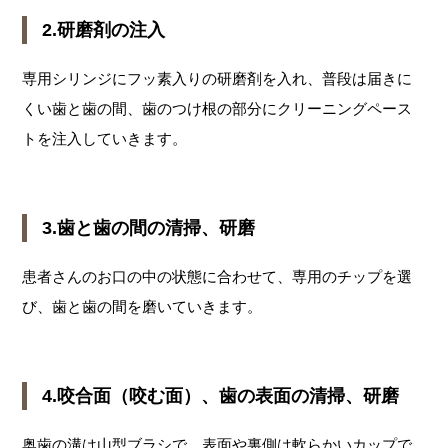
2.研磨剤の注入
専用シリンジにフッ素入りの研磨剤を入れ、普段は届きに
くい歯と歯の間、歯のつけ根の部分にクリーニングペース
トを注入していきます。
3.歯と歯の間の清掃、研磨
患者さんのお口の中の状態に合わせて、専用のチップを選
び、歯と歯の間を磨いていきます。
4.咬合面（咬む面）、歯の表面の清掃、研磨
奥歯の溝は山型ブラシで、表面や裏側は軟らかいカップで