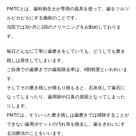
PMTCとは、歯科衛生士が専用の器具を使って、歯をツルツ
ルピカピカにする施術のことです。
当院では3か月に1回のクリーニングをお勧めしておりま
す。
毎日どんなに丁寧に歯磨きをしていても、どうしても磨き
残しは発生してしまいます。
ご自身での歯磨きでの歯垢除去率は、6割程度といわれいま
す。
そしてその磨き残しが積もり積もると、石灰化して歯石に
なってしまったり、歯周病や口臭の原因となってしまった
りします。
PMTCは、そういった磨き残しは歯磨きでは掃除することが
できない歯周ポケットの汚れ等を除去し、歯をきれいにす
る治療法のことをいいます。