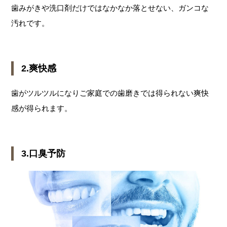
歯みがきや洗口剤だけではなかなか落とせない、ガンコな
汚れです。
2.爽快感
歯がツルツルになりご家庭での歯磨きでは得られない爽快
感が得られます。
3.口臭予防