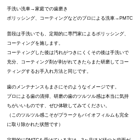
手洗い洗車→家庭での歯磨き
ポリッシング、コーティングなどのプロによる洗車→PMTC
普段は手洗いでも、定期的に専門家によるポリッシング、
コーティングを施します。
コーティングした後は汚れがつきにくくその後は手洗いで
充分、コーティング剤が剥がれてきたらまた研磨してコー
ティングするお手入れ方法と同じです。
歯のメンテナンスもまさにそのようなイメージです。
プロによる歯の清掃、研磨の歯のツルツル感は本当に気持
ちがいいものです、ぜひ体験してみてください。
（このツルツル感こそがプラークもバイオフィルムも完全
に取り除かれた状態です）
定期的にPMTCを受けている方は、3ヶ月ほど経つと歯面が