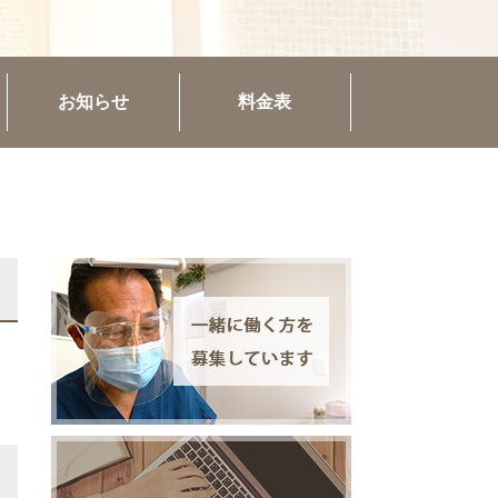
お知らせ
料金表