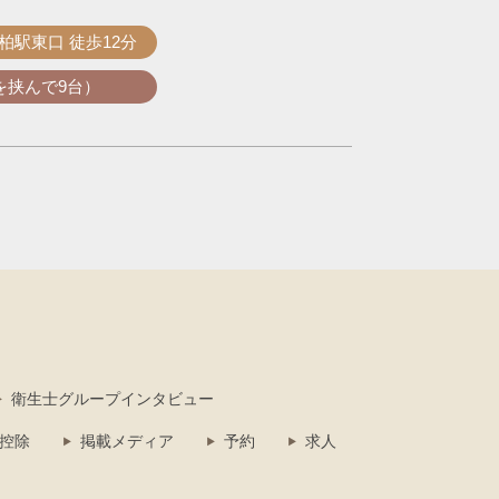
新柏駅東口
徒歩12分
を挟んで9台）
衛生士グループインタビュー
控除
掲載メディア
予約
求人