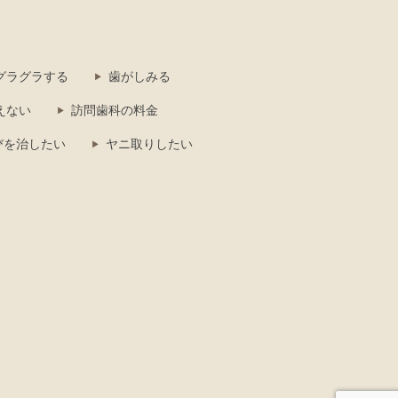
グラグラする
歯がしみる
えない
訪問歯科の料金
びを治したい
ヤニ取りしたい