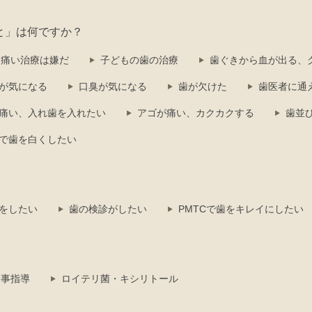
と」は何ですか？
痛い治療は嫌だ
子どもの歯の治療
歯ぐきから血が出る、
が気になる
口臭が気になる
歯が欠けた
歯医者に通
痛い、入れ歯を入れたい
アゴが痛い、カクカクする
歯並
で歯を白くしたい
をしたい
歯の検診がしたい
PMTCで歯をキレイにしたい
食事指導
ロイテリ菌・キシリトール