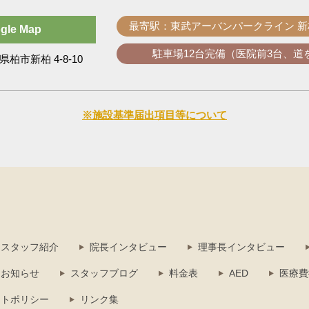
最寄駅：東武アーバンパークライン 
gle Map
駐車場12台完備（医院前3台、道
県柏市新柏 4-8-10
※施設基準届出項目等について
・スタッフ紹介
院長インタビュー
理事長インタビュー
お知らせ
スタッフブログ
料金表
AED
医療費
イトポリシー
リンク集