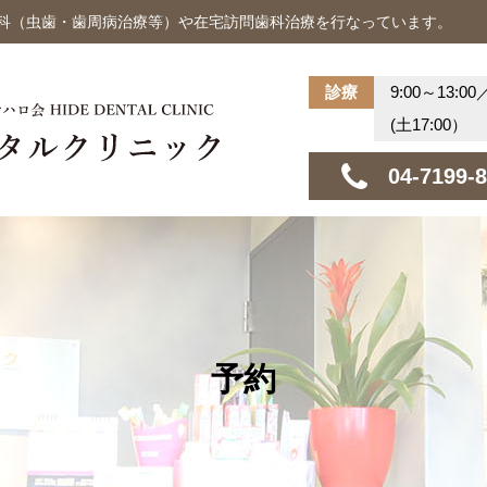
歯科（虫歯・歯周病治療等）や在宅訪問歯科治療を行なっています。
診療
9:00～13:00
(土17:00）
04-7199-
予約