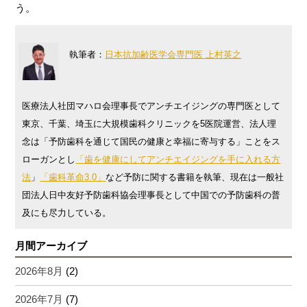
う。
執筆者：
日本抗加齢医学会専門医 上村英之
医療法人社団マハロ会理事長でアンチエイジングの専門医として
東京、千葉、埼玉に大規模歯科クリニックを5医院運営、法人理
念は「予防歯科を通じて国民の健康と幸福に寄与する」ことをス
ローガンとし
「歯を健康にしてアンチエイジングを手に入れる方
法
」
「歯科革命3.0」
など予防に関する書籍を執筆、現在は一般社
団法人日中友好予防歯科協会理事長として中国での予防歯科の普
及にも尽力している。
月間アーカイブ
2026年8月
(2)
2026年7月
(7)