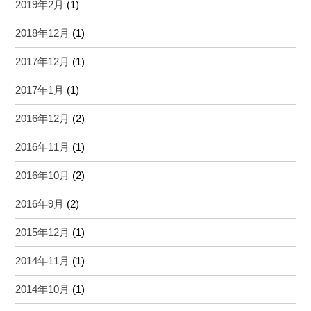
2019年2月
(1)
2018年12月
(1)
2017年12月
(1)
2017年1月
(1)
2016年12月
(2)
2016年11月
(1)
2016年10月
(2)
2016年9月
(2)
2015年12月
(1)
2014年11月
(1)
2014年10月
(1)