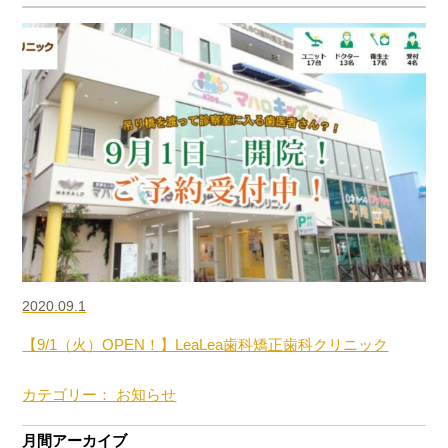
2020.09.1
【9/1（火）OPEN！】LeaLea歯科矯正歯科クリニック
カテゴリー： お知らせ
月間アーカイブ