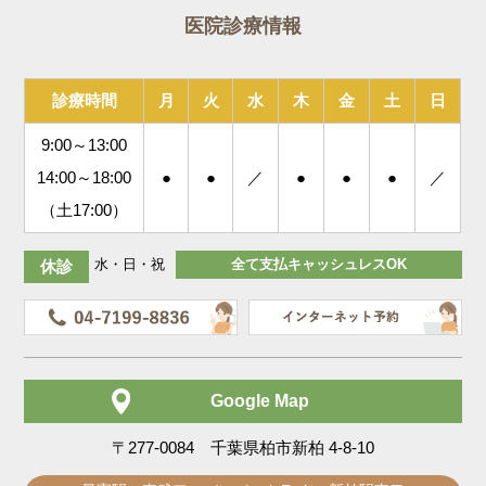
医院診療情報
診療時間
月
火
水
木
金
土
日
9:00～13:00
14:00～18:00
●
●
／
●
●
●
／
（土17:00）
水・日・祝
全て支払キャッシュレスOK
休診
Google Map
〒277-0084 千葉県柏市新柏 4-8-10