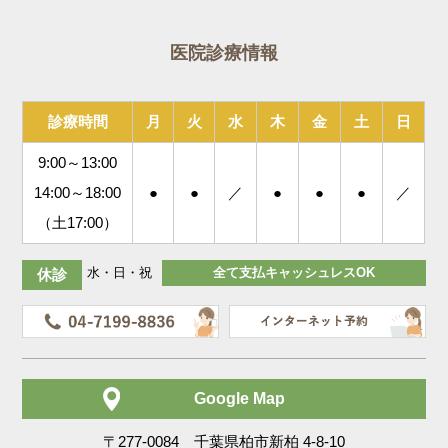
医院診療情報
診療時間
月
火
水
木
金
土
日
9:00～13:00
14:00～18:00
●
●
／
●
●
●
／
（土17:00）
水・日・祝
全て支払キャッシュレスOK
休診
Google Map
〒277-0084 千葉県柏市新柏 4-8-10