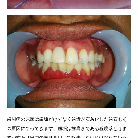
歯周病の原因は歯垢だけでなく歯垢が石灰化した歯石もそ
の原因になってきます。歯垢は歯磨きである程度落とせま
すが歯石は専門の器具を用いて除去しなければならないた