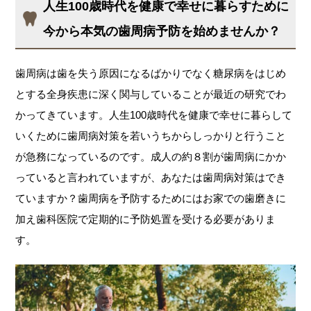
人生100歳時代を健康で幸せに暮らすために
今から本気の歯周病予防を始めませんか？
歯周病は歯を失う原因になるばかりでなく糖尿病をはじめ
とする全身疾患に深く関与していることが最近の研究でわ
かってきています。人生100歳時代を健康で幸せに暮らして
いくために歯周病対策を若いうちからしっかりと行うこと
が急務になっているのです。成人の約８割が歯周病にかか
っていると言われていますが、あなたは歯周病対策はでき
ていますか？歯周病を予防するためにはお家での歯磨きに
加え歯科医院で定期的に予防処置を受ける必要がありま
す。