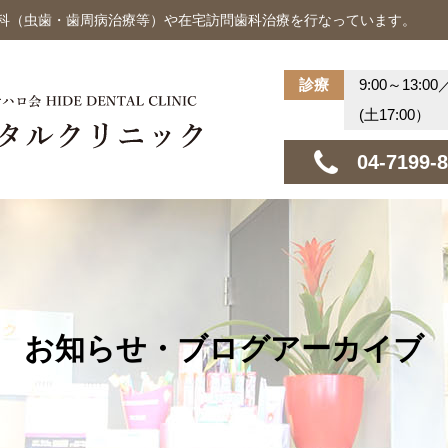
歯科（虫歯・歯周病治療等）や在宅訪問歯科治療を行なっています。
診療
9:00～13:00
(土17:00）
04-7199-
お知らせ・ブログアーカイブ