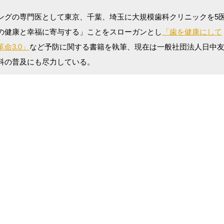
ングの専門医として東京、千葉、埼玉に大規模歯科クリニックを5
の健康と幸福に寄与する」ことをスローガンとし
「歯を健康にして
命3.0」
など予防に関する書籍を執筆、現在は一般社団法人日中
科の普及にも尽力している。