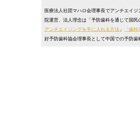
医療法人社団マハロ会理事長でアンチエイジ
院運営、法人理念は「予防歯科を通じて国民
アンチエイジングを手に入れる方法
」
「歯科革
好予防歯科協会理事長として中国での予防歯