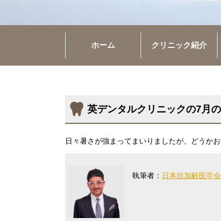
ホーム
クリニック紹介
英デンタルクリニックの7月
日々暑さが強まってまいりましたが、どうかお
執筆者：
日本抗加齢医学会