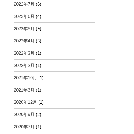
2022年7月
(6)
2022年6月
(4)
2022年5月
(9)
2022年4月
(3)
2022年3月
(1)
2022年2月
(1)
2021年10月
(1)
2021年3月
(1)
2020年12月
(1)
2020年9月
(2)
2020年7月
(1)