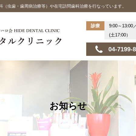
歯科（虫歯・歯周病治療等）や在宅訪問歯科治療を行なっています。
診療
9:00～13:00
(土17:00）
04-7199-
お知らせ