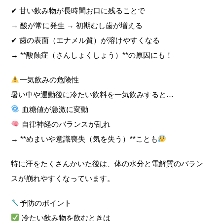
✔ 甘い飲み物が長時間お口に残ることで
→ 酸が常に発生 → 初期むし歯が増える
✔ 歯の表面（エナメル質）が溶けやすくなる
→ **酸蝕症（さんしょくしょう）**の原因にも！
一気飲みの危険性
暑い中や運動後に冷たい飲料を一気飲みすると…
血糖値が急激に変動
自律神経のバランスが乱れ
→ **めまいや意識喪失（気を失う）**ことも
特に汗をたくさんかいた後は、体の水分と電解質のバラン
スが崩れやすくなっています。
予防のポイント
冷たい飲み物を飲むときは