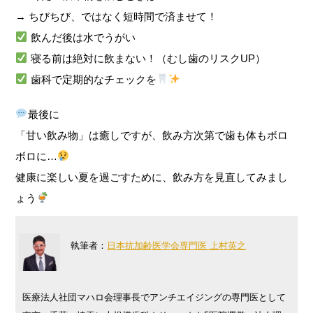
→ ちびちび、ではなく短時間で済ませて！
飲んだ後は水でうがい
寝る前は絶対に飲まない！（むし歯のリスクUP）
歯科で定期的なチェックを
最後に
「甘い飲み物」は癒しですが、飲み方次第で歯も体もボロ
ボロに…
健康に楽しい夏を過ごすために、飲み方を見直してみまし
ょう
執筆者：
日本抗加齢医学会専門医 上村英之
医療法人社団マハロ会理事長でアンチエイジングの専門医として