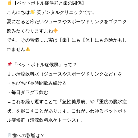
【ペットボトル症候群と歯の関係】
こんにちは
英デンタルクリニックです。
夏になると冷たいジュースやスポーツドリンクをゴクゴク
飲みたくなりますよね
でも、その習慣……実は【歯】にも【体】にも危険かもし
れません
「ペットボトル症候群」って？
甘い清涼飲料水（ジュースやスポーツドリンクなど）を
・ちびちび長時間飲み続ける
・毎日ダラダラ飲む
→これを繰り返すことで「急性糖尿病」や「重度の脱水症
状」を起こすことがあります。これがいわゆるペットボト
ル症候群（清涼飲料水ケトーシス）。
歯への影響は？