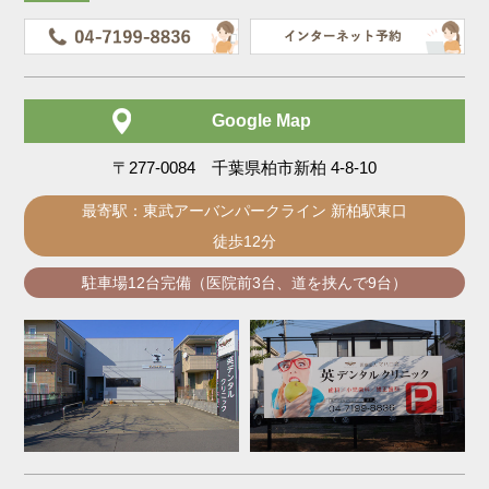
Google Map
〒277-0084 千葉県柏市新柏 4-8-10
最寄駅：東武アーバンパークライン 新柏駅東口
徒歩12分
駐車場12台完備（医院前3台、道を挟んで9台）