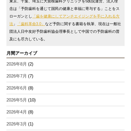
東京、千葉、埼玉に大規模歯科クリニックを5医院運営、法人理
念は「予防歯科を通じて国民の健康と幸福に寄与する」ことをス
ローガンとし
「歯を健康にしてアンチエイジングを手に入れる方
法
」
「歯科革命3.0」
など予防に関する書籍を執筆、現在は一般社
団法人日中友好予防歯科協会理事長として中国での予防歯科の普
及にも尽力している。
月間アーカイブ
2026年8月
(2)
2026年7月
(7)
2026年6月
(8)
2026年5月
(10)
2026年4月
(8)
2026年3月
(1)