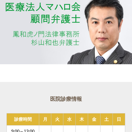
医院診療情報
診療時間
月
火
水
木
金
土
日
9:00～13:00