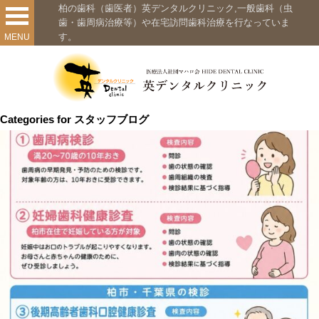
柏の歯科（歯医者）英デンタルクリニック,一般歯科（虫
歯・歯周病治療等）や在宅訪問歯科治療を行なっていま
す。
MENU
Categories for スタッフブログ