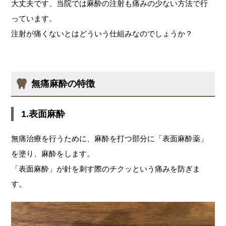
大丈夫です、当院では麻酔の注射も痛みの少ない方法で行
っています。
注射が痛くないとはどういう仕組みなのでしょうか？
無痛麻酔の特徴
1.表面麻酔
無痛治療を行うために、麻酔を打つ部分に「表面麻酔薬」
を塗り、麻酔をします。
「表面麻酔」が針を刺す際のチクッという痛みを防ぎま
す。