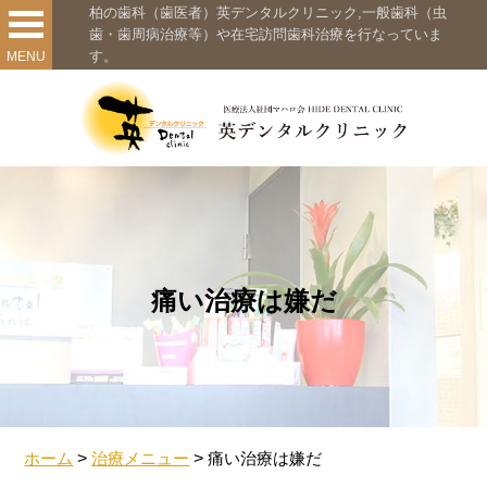
柏の歯科（歯医者）英デンタルクリニック,一般歯科（虫
歯・歯周病治療等）や在宅訪問歯科治療を行なっていま
す。
MENU
痛い治療は嫌だ
ホーム
>
治療メニュー
>
痛い治療は嫌だ