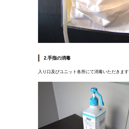
2.手指の消毒
入り口及びユニット各所にて消毒いただきます