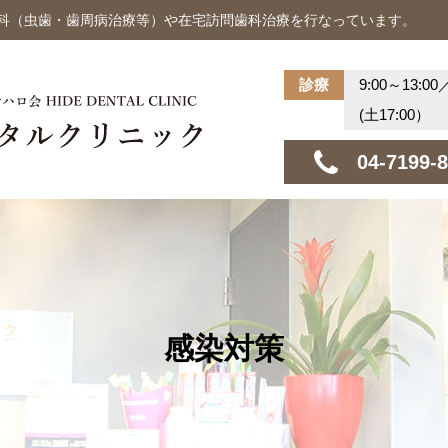
歯科（虫歯・歯周病治療等）や在宅訪問歯科治療を行なっています。
診療
9:00～13:00
(土17:00）
04-7199-
感染対策