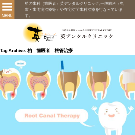
柏の歯科（歯医者）英デンタルクリニック,一般歯科（虫
歯・歯周病治療等）や在宅訪問歯科治療を行なっていま
す。
MENU
Tag Archive: 柏 歯医者 根管治療