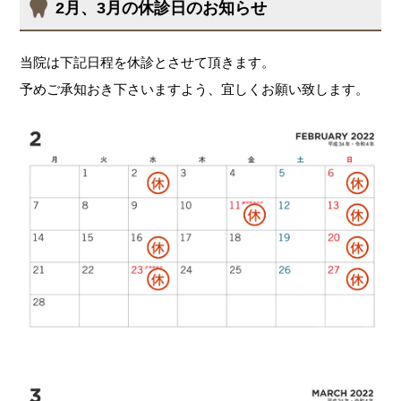
2月、3月の休診日のお知らせ
当院は下記日程を休診とさせて頂きます。
予めご承知おき下さいますよう、宜しくお願い致します。