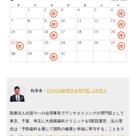
執筆者：
日本抗加齢医学会専門医 上村英之
医療法人社団マハロ会理事長でアンチエイジングの専門医として
東京、千葉、埼玉に大規模歯科クリニックを5医院運営、法人理
念は「予防歯科を通じて国民の健康と幸福に寄与する」ことをス