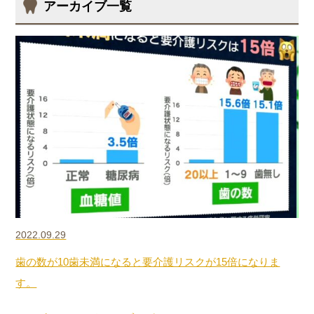
アーカイブ一覧
2022.09.29
歯の数が10歯未満になると要介護リスクが15倍になりま
す。