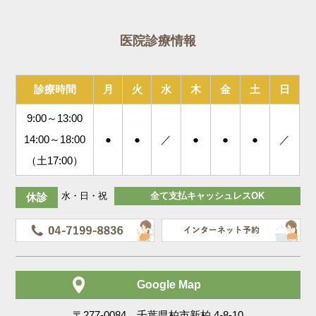
医院診療情報
診療時間
月
火
水
木
金
土
日
9:00～13:00
14:00～18:00
●
●
／
●
●
●
／
（土17:00）
水・日・祝
全て支払キャッシュレスOK
休診
Google Map
〒277-0084 千葉県柏市新柏 4-8-10