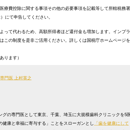
医療費控除に関する事項その他の必要事項を記載等して所轄税務
ax）にて申告してください。
よって代わるため、高額所得者ほど還付金も増加します。インプ
はこの制度を是非ご活用ください。詳しくは国税庁ホームページ
あります）
専門医 上村英之
ングの専門医として東京、千葉、埼玉に大規模歯科クリニックを5
の健康と幸福に寄与する」ことをスローガンとし
「歯を健康にして