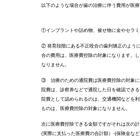
以下のような場合が歯の治療に伴う費用が医療
①インプラントや詰め物、被せ物に金やセラミ
② 発育段階にある不正咬合の歯列矯正のよう
合の費用は、医療費控除の対象になります。し
なりません。
③ 治療のための通院費は医療費控除の対象に
院費は、診察券などで通院した日を確認できる
院費として認められるのは、交通機関などを利
ものは、医療費控除の対象になりません。
次に医療費控除できる金額ですがそれは次の計算
(実際に支払った医療費の合計額）-(保険金などで