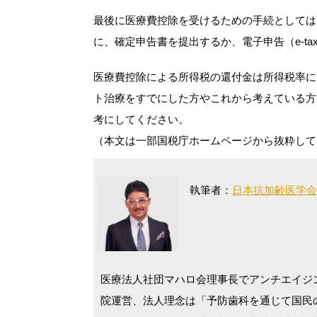
最後に医療費控除を受けるための手続としては
に、確定申告書を提出するか、電子申告（e-t
医療費控除による所得税の還付金は所得税率に
ト治療をすでにした方やこれから考えている方
考にしてください。
（本文は一部国税庁ホームページから抜粋して
執筆者：
日本抗加齢医学会
医療法人社団マハロ会理事長でアンチエイジ
院運営、法人理念は「予防歯科を通じて国民