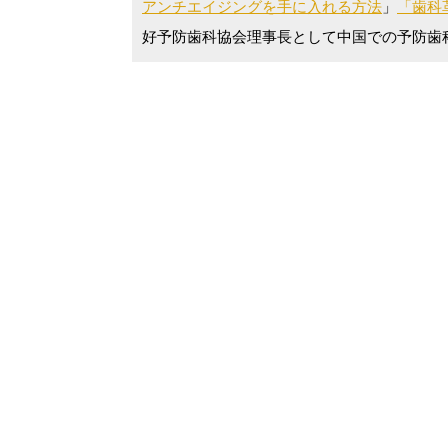
アンチエイジングを手に入れる方法
」
「歯科革
好予防歯科協会理事長として中国での予防歯