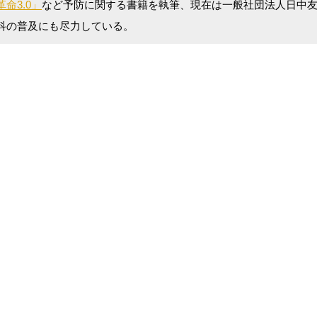
命3.0」
など予防に関する書籍を執筆、現在は一般社団法人日中
科の普及にも尽力している。