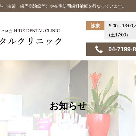
歯科（虫歯・歯周病治療等）や在宅訪問歯科治療を行なっています。
診療
9:00～13:00
(土17:00）
04-7199-
お知らせ