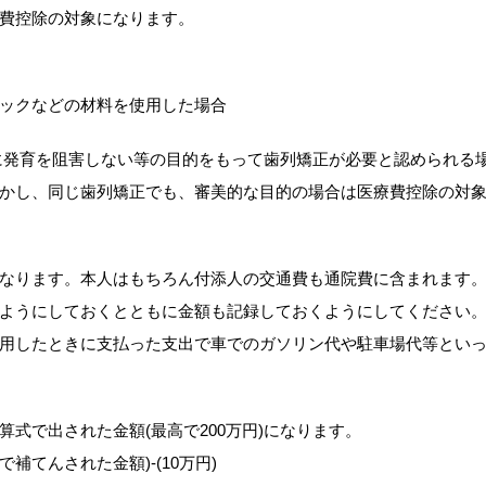
費控除の対象になります。
ックなどの材料を使用した場合
に発育を阻害しない等の目的をもって歯列矯正が必要と認められる
かし、同じ歯列矯正でも、審美的な目的の場合は医療費控除の対
なります。本人はもちろん付添人の交通費も通院費に含まれます
ようにしておくとともに金額も記録しておくようにしてください
用したときに支払った支出で車でのガソリン代や駐車場代等とい
式で出された金額(最高で200万円)になります。
補てんされた金額)-(10万円)