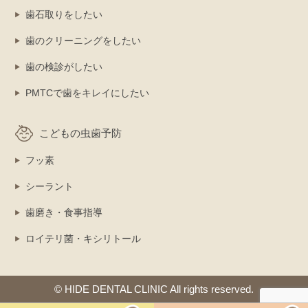
歯石取りをしたい
歯のクリーニングをしたい
歯の検診がしたい
PMTCで歯をキレイにしたい
こどもの虫歯予防
フッ素
シーラント
歯磨き・食事指導
ロイテリ菌・キシリトール
© HIDE DENTAL CLINIC All rights reserved.