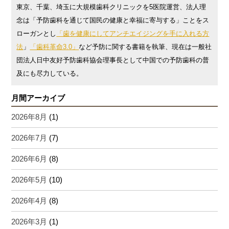
東京、千葉、埼玉に大規模歯科クリニックを5医院運営、法人理
念は「予防歯科を通じて国民の健康と幸福に寄与する」ことをス
ローガンとし
「歯を健康にしてアンチエイジングを手に入れる方
法
」
「歯科革命3.0」
など予防に関する書籍を執筆、現在は一般社
団法人日中友好予防歯科協会理事長として中国での予防歯科の普
及にも尽力している。
月間アーカイブ
2026年8月
(1)
2026年7月
(7)
2026年6月
(8)
2026年5月
(10)
2026年4月
(8)
2026年3月
(1)