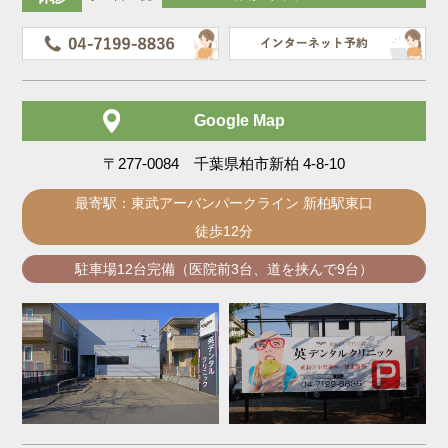
Google Map
〒277-0084 千葉県柏市新柏 4-8-10
最寄駅：東武アーバンパークライン 新柏駅東口
徒歩12分
駐車場12台完備（医院前3台、道を挟んで9台）