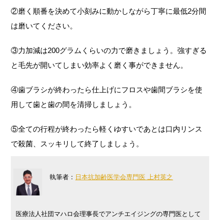
②磨く順番を決めて小刻みに動かしながら丁寧に最低2分間
は磨いてください。
③力加減は200グラムくらいの力で磨きましょう。強すぎる
と毛先が開いてしまい効率よく磨く事ができません。
④歯ブラシが終わったら仕上げにフロスや歯間ブラシを使
用して歯と歯の間を清掃しましょう。
⑤全ての行程が終わったら軽くゆすいであとは口内リンス
で殺菌、スッキリして終了しましょう。
執筆者：
日本抗加齢医学会専門医 上村英之
医療法人社団マハロ会理事長でアンチエイジングの専門医として