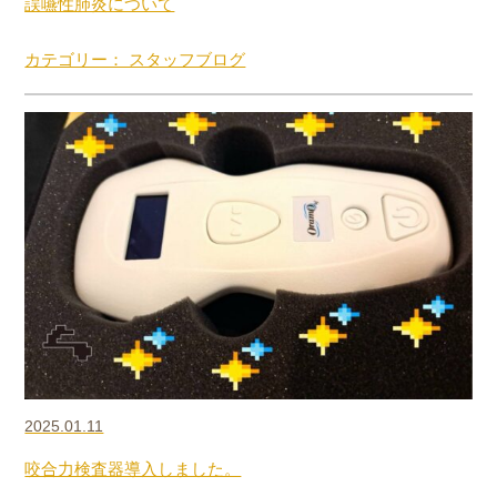
誤嚥性肺炎について
カテゴリー： スタッフブログ
2025.01.11
咬合力検査器導入しました。