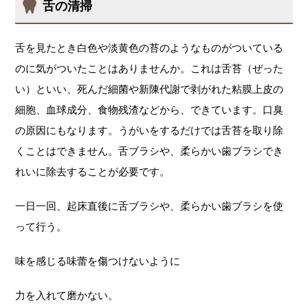
舌の清掃
舌を見たとき白色や淡黄色の苔のようなものがついている
のに気がついたことはありませんか。これは舌苔（ぜった
い）といい、死んだ細菌や新陳代謝で剥がれた粘膜上皮の
細胞、血球成分、食物残渣などから、できています。口臭
の原因にもなります。うがいをするだけでは舌苔を取り除
くことはできません。舌ブラシや、柔らかい歯ブラシでき
れいに除去することが必要です。
一日一回、起床直後に舌ブラシや、柔らかい歯ブラシを使
って行う。
味を感じる味蕾を傷つけないように
力を入れて磨かない。