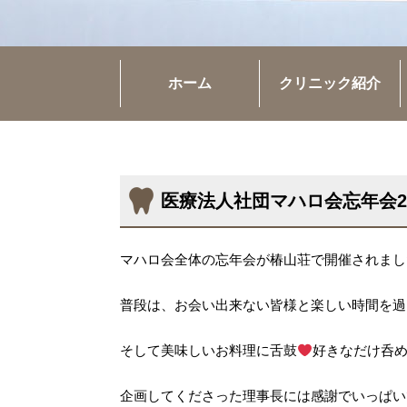
ホーム
クリニック紹介
医療法人社団マハロ会忘年会20
マハロ会全体の忘年会が椿山荘で開催されまし
普段は、お会い出来ない皆様と楽しい時間を過
そして美味しいお料理に舌鼓
好きなだけ呑
企画してくださった理事長には感謝でいっぱい