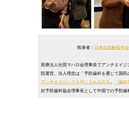
執筆者：
日本抗加齢医学会
医療法人社団マハロ会理事長でアンチエイジ
院運営、法人理念は「予防歯科を通じて国民
アンチエイジングを手に入れる方法
」
「歯科革
好予防歯科協会理事長として中国での予防歯