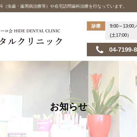
歯科（虫歯・歯周病治療等）や在宅訪問歯科治療を行なっています。
診療
9:00～13:00
(土17:00）
04-7199-
お知らせ