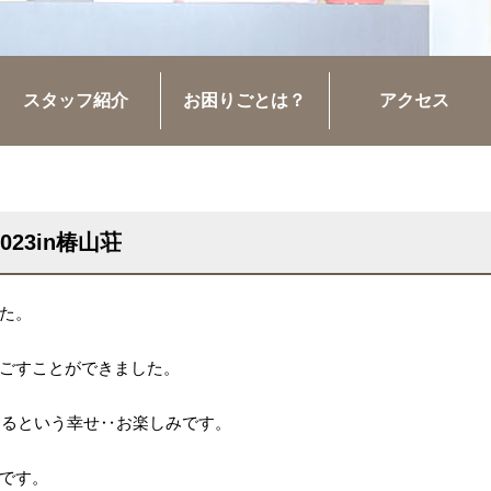
スタッフ紹介
お困りごとは？
アクセス
23in椿山荘
た。
ごすことができました。
めるという幸せ‥お楽しみです。
です。