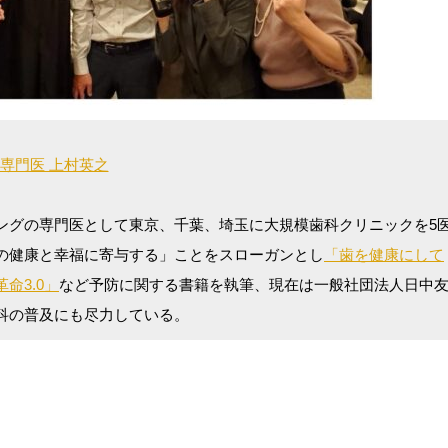
専門医 上村英之
ングの専門医として東京、千葉、埼玉に大規模歯科クリニックを5
の健康と幸福に寄与する」ことをスローガンとし
「歯を健康にして
命3.0」
など予防に関する書籍を執筆、現在は一般社団法人日中
科の普及にも尽力している。