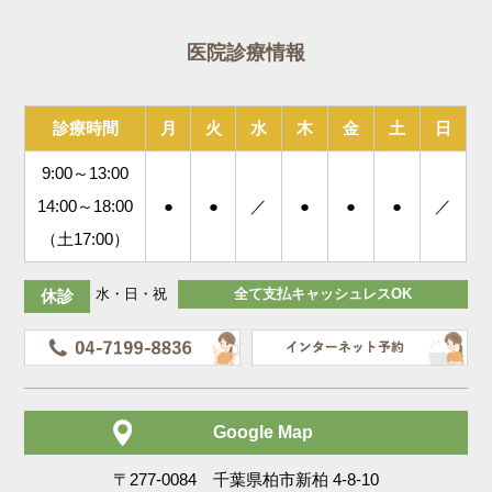
医院診療情報
診療時間
月
火
水
木
金
土
日
9:00～13:00
14:00～18:00
●
●
／
●
●
●
／
（土17:00）
水・日・祝
全て支払キャッシュレスOK
休診
Google Map
〒277-0084 千葉県柏市新柏 4-8-10