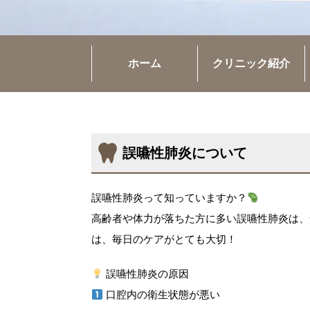
ホーム
クリニック紹介
誤嚥性肺炎について
誤嚥性肺炎って知っていますか？
高齢者や体力が落ちた方に多い誤嚥性肺炎は、
は、毎日のケアがとても大切！
誤嚥性肺炎の原因
口腔内の衛生状態が悪い