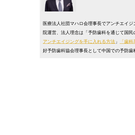
医療法人社団マハロ会理事長でアンチエイジ
院運営、法人理念は「予防歯科を通じて国民
アンチエイジングを手に入れる方法
」
「歯科革
好予防歯科協会理事長として中国での予防歯