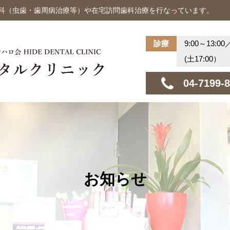
歯科（虫歯・歯周病治療等）や在宅訪問歯科治療を行なっています。
診療
9:00～13:00
(土17:00）
04-7199-
お知らせ