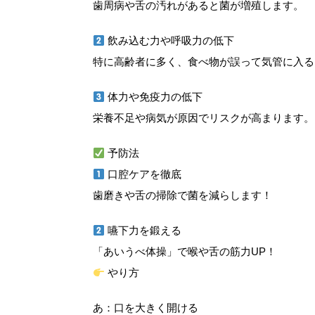
歯周病や舌の汚れがあると菌が増殖します。
飲み込む力や呼吸力の低下
特に高齢者に多く、食べ物が誤って気管に入る
体力や免疫力の低下
栄養不足や病気が原因でリスクが高まります。
予防法
口腔ケアを徹底
歯磨きや舌の掃除で菌を減らします！
嚥下力を鍛える
「あいうべ体操」で喉や舌の筋力UP！
やり方
あ：口を大きく開ける