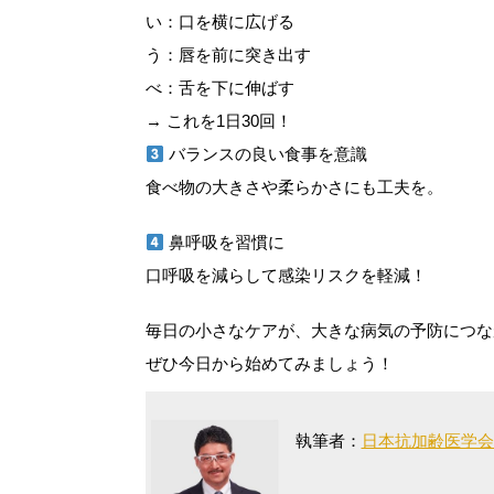
い：口を横に広げる
う：唇を前に突き出す
べ：舌を下に伸ばす
→ これを1日30回！
バランスの良い食事を意識
食べ物の大きさや柔らかさにも工夫を。
鼻呼吸を習慣に
口呼吸を減らして感染リスクを軽減！
毎日の小さなケアが、大きな病気の予防につな
ぜひ今日から始めてみましょう！
執筆者：
日本抗加齢医学会