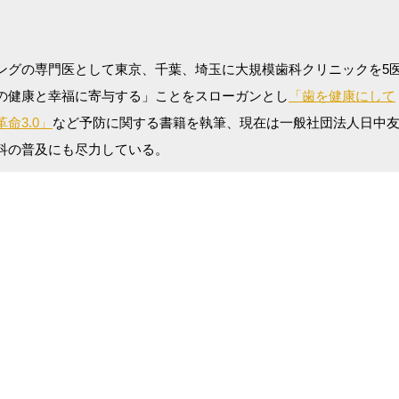
ングの専門医として東京、千葉、埼玉に大規模歯科クリニックを5
の健康と幸福に寄与する」ことをスローガンとし
「歯を健康にして
命3.0」
など予防に関する書籍を執筆、現在は一般社団法人日中
科の普及にも尽力している。