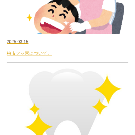
2025.03.15
柏市フッ素について。